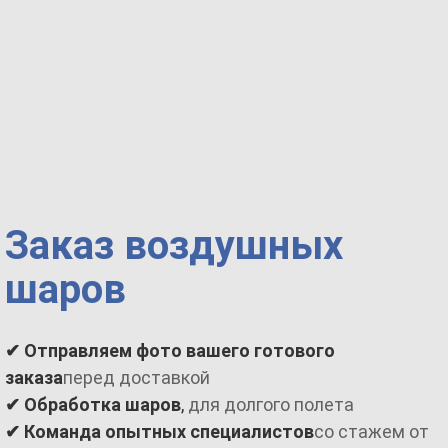
Заказ воздушных
шаров
✔
Отправляем фото вашего готового
заказа
перед доставкой
✔
Обработка шаров
,
для долгого полета
✔
Команда опытных специалистов
со стажем от