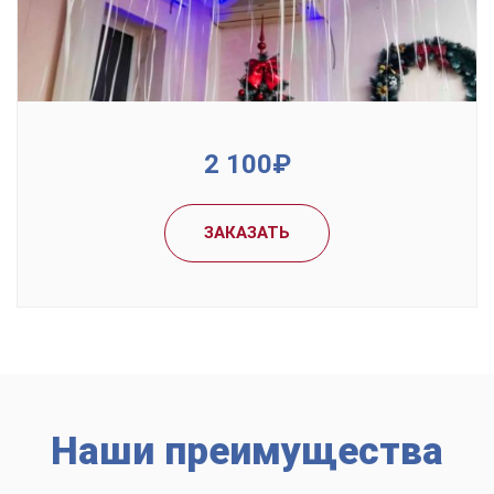
From
2 100₽
Sed feugiat porttitor nunc, non dignissim ipsum vestibulum in.
ЗАКАЗАТЬ
Наши преимущества