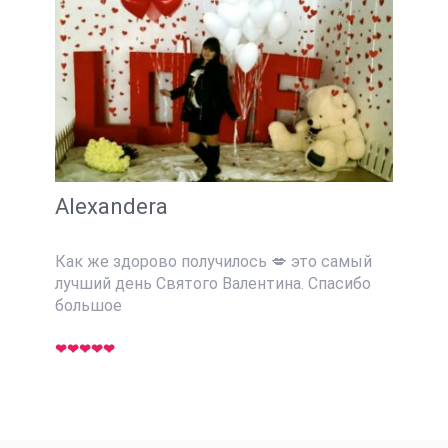
Alexanderа
Как же здорово получилось 💋 это самый
лучший день Святого Валентина. Спасибо
большое
❤❤❤❤❤