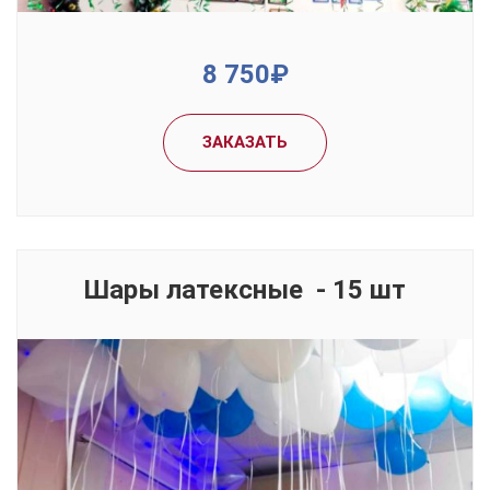
From
8 750₽
Sed feugiat porttitor nunc, non dignissim ipsum vestibulum in.
ЗАКАЗАТЬ
Шары латексные - 15 шт
Fringilla porttitor