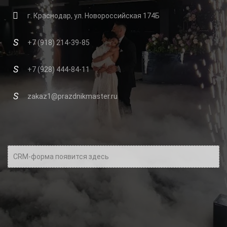
г. Краснодар, ул. Новороссийская 174Б
+7 (918) 214-39-85
+7 (928) 444-84-11
zakaz1@prazdnikmaster.ru
CRM-форма появится здесь