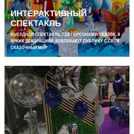
ИНТЕРАКТИВНЫЙ
СПЕКТАКЛЬ
ВЫЕЗДНОЙ СПЕКТАКЛЬ, ГДЕ ПЕРСОНАЖИ СКАЗОК, В
ЯРКИХ ДЕКОРАЦИЯХ, ВОВЛЕКАЮТ ПУБЛИКУ С СВОЙ
СКАЗОЧНЫЙ МИР