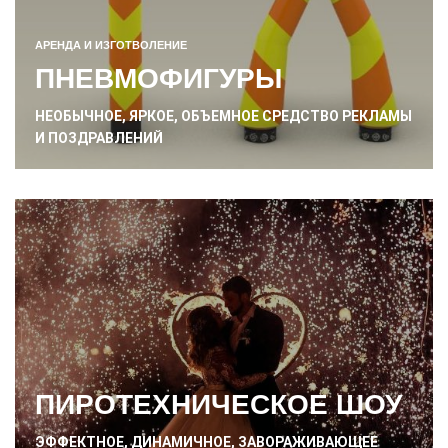
АРЕНДА И ИЗГОТВОЛЕНИЕ
ПНЕВМОФИГУРЫ
НЕОБЫЧНОЕ, ЯРКОЕ, ОБЪЕМНОЕ СРЕДСТВО РЕКЛАМЫ
И ПОЗДРАВЛЕНИЙ
ПИРОТЕХНИЧЕСКОЕ ШОУ
ЭФФЕКТНОЕ, ДИНАМИЧНОЕ, ЗАВОРАЖИВАЮЩЕЕ