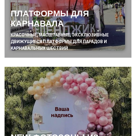
ПЛАТФОРМЫ ДЛЯ
КАРНАВАЛА
КРАСОЧНЫЕ, МАСШТАБНЫЕ, ЭКСКЛЮЗИВНЫЕ
ДВИЖУЩИЕСЯ ПЛАТФОРМЫ ДЛЯ ПАРАДОВ И
КАРНАВАЛЬНЫХ ШЕСТВИЙ