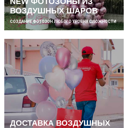
NEW ФОТОЗОНЫ ИЗ
ВОЗДУШНЫХ ШАРОВ
СОЗДАНИЕ ФОТОЗОН ЛЮБОГО УРОВНЯ СЛОЖНОСТИ
ДОСТАВКА ВОЗДУШНЫХ